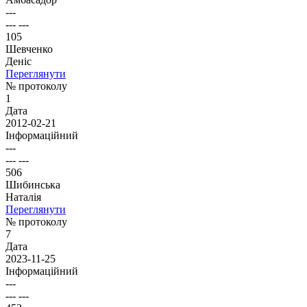
---
--- ---
105
Шевченко
Деніс
Переглянути
№ протоколу
1
Дата
2012-02-21
Інформаційний
---
--- ---
506
Шибинська
Наталія
Переглянути
№ протоколу
7
Дата
2023-11-25
Інформаційний
---
--- ---