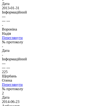
Дата
2013-01-31
Інформаційний
---
--- ---
-
Вороніна
Надія
Переглянути
№ протоколу
-
Дата
-
Інформаційний
---
--- ---
225
Щербань
Олена
Переглянути
№ протоколу
2
Дата
2014-06-23
Амбасадор