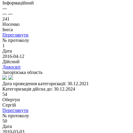
Інформаційний
---
--- ---
241
Носенко
Інеса
Переглянути
№ протоколу
1
Дата
2016-04-12
Дійсний
Дивосвіт
Запорізська область
Дата проведення категоризації: 30.12.2021
Категоризація дійсна до: 30.12.2024
54
Обертун
Сергій
Переглянути
№ протоколу
50
Дата
2010-03-03