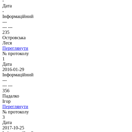
-
Дата
-
Інформаційний
---
--- ---
235
Островська
Леся
Переглянути
№ протоколу
1
Дата
2016-01-29
Інформаційний
---
--- ---
356
Падалко
Ігор
Переглянути
№ протоколу
3
Дата
2017-10-25