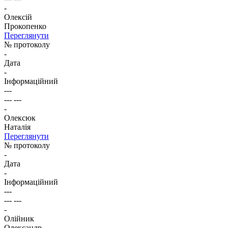
-
Олексій
Прокопенко
Переглянути
№ протоколу
-
Дата
-
Інформаційний
---
--- ---
-
Олексюк
Наталія
Переглянути
№ протоколу
-
Дата
-
Інформаційний
---
--- ---
-
Олійник
Олександр