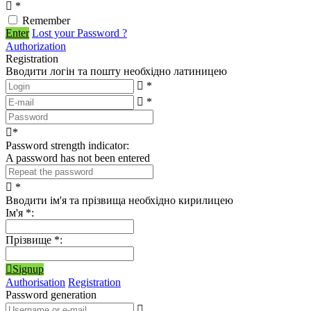
*
Remember
Enter
Lost your Password ?
Authorization
Registration
Вводити логін та пошту необхідно латиницею
*
*
*
Password strength indicator:
A password has not been entered
*
Вводити ім'я та прізвища необхідно кирилицею
Ім'я
*
:
Прізвище
*
:
Signup
Authorisation
Registration
Password generation