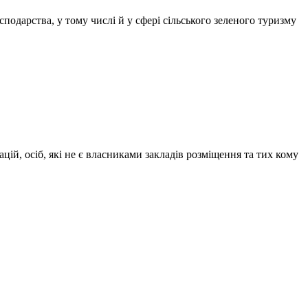
одарства, у тому числі й у сфері сільського зеленого туризму
цій, осіб, які не є власниками закладів розміщення та тих кому