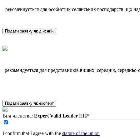
рекомендується для особистих селянських господарств, що над
Подати заявку як дійсний
рекомендується для представників вищих, середніх, середньо-сп
Подати заявку як експерт
Вид членства:
Expert
Valid
Leader
ПІБ*
I confirm that I agree with the
statute of the union