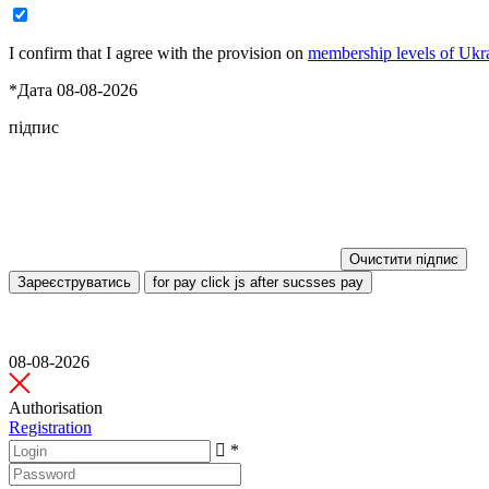
I confirm that I agree with the provision on
membership levels of Ukr
*Дата 08-08-2026
підпис
Очистити підпис
Зареєструватись
for pay click js after sucsses pay
08-08-2026
Authorisation
Registration
*