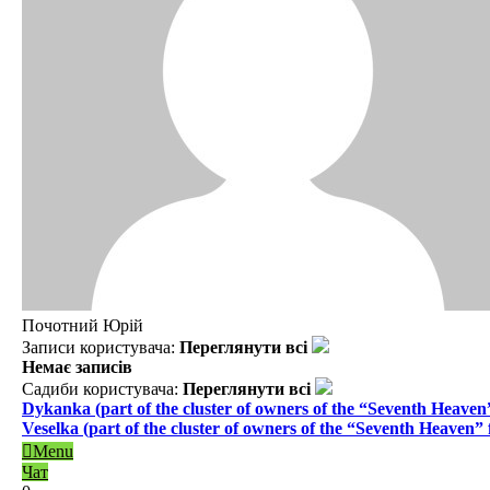
Почотний Юрій
Записи користувача:
Переглянути всі
Немає записів
Садиби користувача:
Переглянути всі
Dykanka (part of the cluster of owners of the “Seventh Heave
Veselka (part of the cluster of owners of the “Seventh Heaven”
Menu
Чат