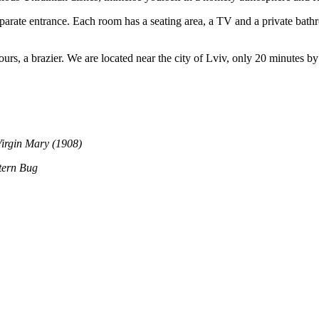
te entrance. Each room has a seating area, a TV and a private bathroom
arbours, a brazier. We are located near the city of Lviv, only 20 minutes
 Virgin Mary (1908)
stern Bug