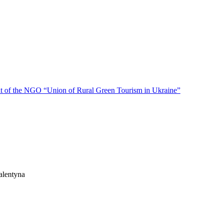
f the NGO “Union of Rural Green Tourism in Ukraine”
alentyna