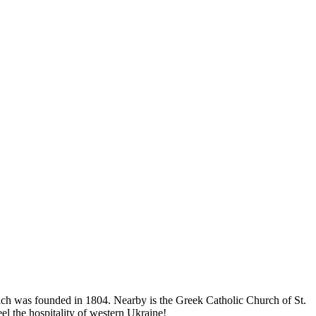
ch was founded in 1804. Nearby is the Greek Catholic Church of St.
el the hospitality of western Ukraine!