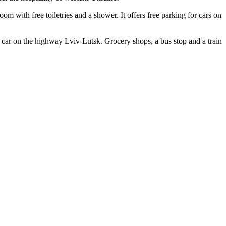
 with free toiletries and a shower. It offers free parking for cars on
 by car on the highway Lviv-Lutsk. Grocery shops, a bus stop and a train