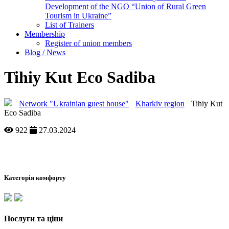
Development of the NGO “Union of Rural Green
Tourism in Ukraine”
List of Trainers
Membership
Register of union members
Blog / News
Tihiy Kut Eco Sadiba
Network "Ukrainian guest house"
Kharkiv region
Tihiy Kut
Eco Sadiba
922
27.03.2024
Категорія комфорту
Послуги та ціни