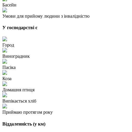
Басейн
Умови для прийому людини з інвалідністю
У господарстві є
Город
Виноградник
Пасіка
Коза
Домашня птиця
Випікається хліб
Приймаю протягом року
Віддаленність (у км)