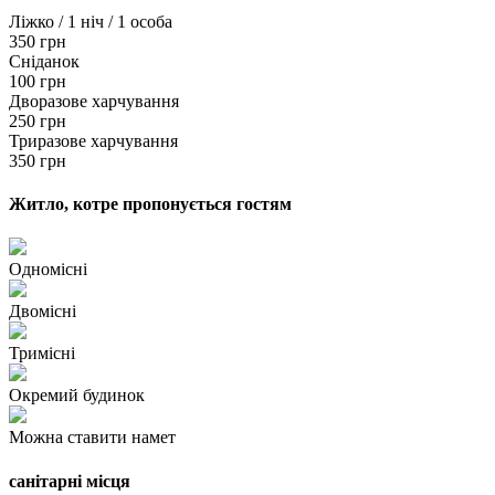
Ліжко / 1 ніч / 1 особа
350 грн
Сніданок
100 грн
Дворазове харчування
250 грн
Триразове харчування
350 грн
Житло, котре пропонується гостям
Одномісні
Двомісні
Тримісні
Окремий будинок
Можна ставити намет
санітарні місця