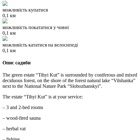
можливість купатися
0,1 км
можливість покататися у човні
0,1 км
можливість кататися на велосипеді
0,1 км
Опис садиби
The green estate “Tihyi Kut” is surrounded by coniferous and mixed
deciduous forest, on the shore of the forest natural lake “Vilshanka”
next to the National Nature Park “Slobozhanskyi”.
The estate “Tihyi Kut” is at your service:
– 3 and 2-bed rooms
– wood-fired sauna
– herbal vat
– fishing