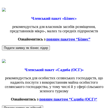
Членський пакет «Бізнес»
рекомендується для власників засобів розміщення,
представників мікро-, малих та середніх підприємств
Ознайомитись з
повним пакетом “Бізнес”
Подати заявку як бізнес лідер
Членський пакет «Садиба (ОСГ)»
рекомендується для особистих селянських господарств, що
надають послуги з використанням майна особистого
селянського господарства, у тому числі й у сфері сільського
зеленого туризму
Ознайомитись з
повним пакетом “
Садиба (ОСГ)
“
Подати заявку як дійсний