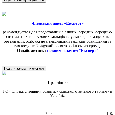
Членський пакет «Експерт»
рекомендується для представників вищих, середніх, середньо-
спеціальних та наукових закладів та установ, громадських
організацій, осіб, які не є власниками закладів розміщення та
тих кому не байдужий розвиток сільських громад
Ознайомитись з
повним пакетом “Експерт”
Подати заявку як експерт
Правлінню
ГО «Спілка сприяння розвитку сільського зеленого туризму в
Україні»
*від
ПІБ,