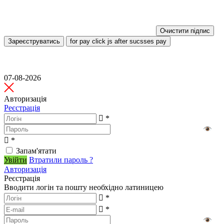
Очистити підпис
Зареєструватись
for pay click js after sucsses pay
07-08-2026
Авторизація
Реєстрація
*
*
Запам'ятати
Увійти
Втратили пароль ?
Авторизація
Реєстрація
Вводити логін та пошту необхідно латиницею
*
*