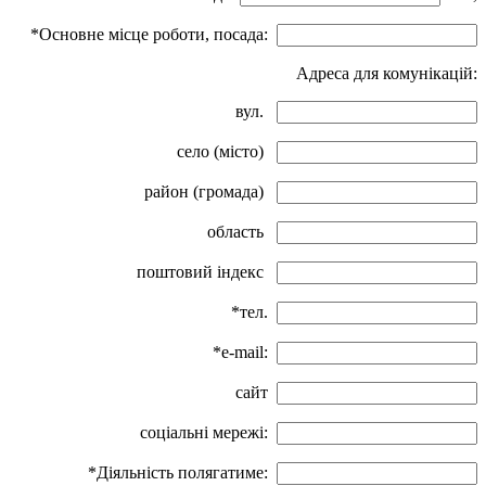
*Основне місце роботи, посада:
Адреса для комунікацій:
вул.
село (місто)
район (громада)
область
поштовий індекс
*тел.
*e-mail:
сайт
соціальні мережі:
*Діяльність полягатиме: