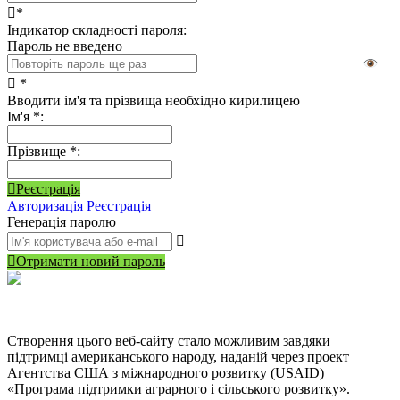
*
Індикатор складності пароля:
Пароль не введено
*
Вводити ім'я та прізвища необхідно кирилицею
Ім'я
*
:
Прізвище
*
:
Реєстрація
Авторизація
Реєстрація
Генерація паролю
Отримати новий пароль
Створення цього веб-сайту стало можливим завдяки
підтримці американського народу, наданій через проект
Агентства США з міжнародного розвитку (USAID)
«Програма підтримки аграрного і сільського розвитку».