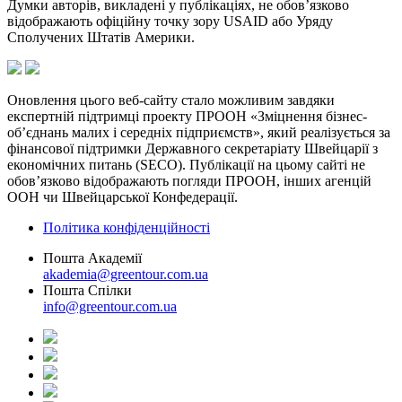
Думки авторів, викладені у публікаціях, не обов’язково
відображають офіційну точку зору USAID або Уряду
Сполучених Штатів Америки.
Оновлення цього веб-сайту стало можливим завдяки
експертній підтримці проекту ПРООН «Зміцнення бізнес-
об’єднань малих і середніх підприємств», який реалізується за
фінансової підтримки Державного секретаріату Швейцарії з
економічних питань (SECO). Публікації на цьому сайті не
обов’язково відображають погляди ПРООН, інших агенцій
ООН чи Швейцарської Конфедерації.
Політика конфіденційності
Пошта Академії
akademia@greentour.com.ua
Пошта Спілки
info@greentour.com.ua