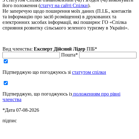
його положення (
статут на сайті Спілки
).
Не заперечую щодо поширення моїх даних (П.І.Б., контактів
та інформацію про засіб розміщення) в друкованих та
електронних засобах інформації, які поширює ГО «Спілка
сприяння розвитку сільського зеленого туризму в Україні».
Вид членства:
Експерт
Дійсний
Лідер
ПІБ*
Пошта*
Підтверджую що погоджуюсь зі
статутом спілки
Підтверджую, що погоджуюсь із
положенням про рівні
членства
*Дата 07-08-2026
підпис