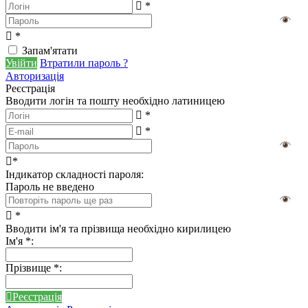
*
*
Запам'ятати
Увійти
Втратили пароль ?
Авторизація
Реєстрація
Вводити логін та пошту необхідно латиницею
*
*
*
Індикатор складності пароля:
Пароль не введено
*
Вводити ім'я та прізвища необхідно кирилицею
Ім'я
*
:
Прізвище
*
:
Реєстрація