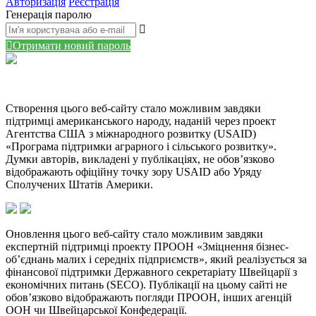
Авторизація
Реєстрація
Генерація паролю
Отримати новий пароль
Створення цього веб-сайту стало можливим завдяки
підтримці американського народу, наданій через проект
Агентства США з міжнародного розвитку (USAID)
«Програма підтримки аграрного і сільського розвитку».
Думки авторів, викладені у публікаціях, не обов’язково
відображають офіційну точку зору USAID або Уряду
Сполучених Штатів Америки.
Оновлення цього веб-сайту стало можливим завдяки
експертній підтримці проекту ПРООН «Зміцнення бізнес-
об’єднань малих і середніх підприємств», який реалізується за
фінансової підтримки Державного секретаріату Швейцарії з
економічних питань (SECO). Публікації на цьому сайті не
обов’язково відображають погляди ПРООН, інших агенцій
ООН чи Швейцарської Конфедерації.