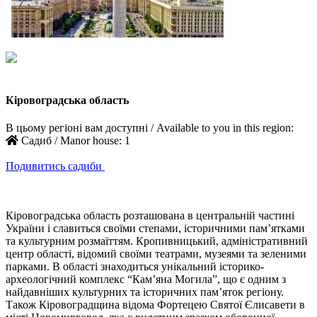
Кіровоградська область
В цьому регіоні вам доступні / Available to you in this region:
Садиб / Manor house:
1
Подивитись садиби
Кіровоградська область розташована в центральній частині
України і славиться своїми степами, історичними пам’ятками
та культурним розмаїттям. Кропивницький, адміністративний
центр області, відомий своїми театрами, музеями та зеленими
парками. В області знаходиться унікальний історико-
археологічний комплекс “Кам’яна Могила”, що є одним з
найдавніших культурних та історичних пам’яток регіону.
Також Кіровоградщина відома Фортецею Святої Єлисавети в