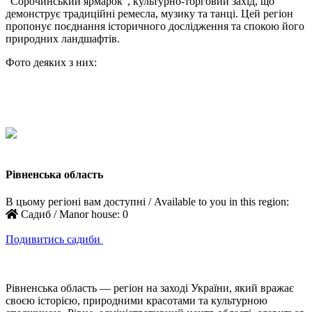
“Сорочинський ярмарок”, культурно-торговий захід, що
демонструє традиційні ремесла, музику та танці. Цей регіон
пропонує поєднання історичного дослідження та спокою його
природних ландшафтів.
Фото деяких з них:
Рівненська область
В цьому регіоні вам доступні / Available to you in this region:
Садиб / Manor house:
0
Подивитись садиби
Рівненська область — регіон на заході України, який вражає
своєю історією, природними красотами та культурною