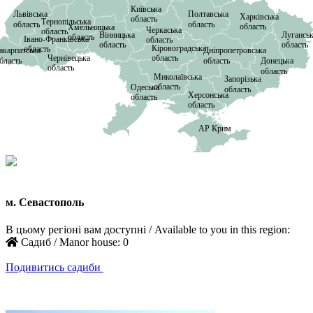
Київська
Львівська
Полтавська
Харківська
область
Тернопільська
область
область
область
Хмельницька
Черкаська
область
Вінницька
Лугансь
область
Івано-Франківська
область
область
область
Кіровоградська
область
акарпатська
Дніпропетровська
Чернівецька
область
бласть
область
Донецька
область
область
Миколаївська
Запорізька
область
Одеська
область
Херсонська
область
область
АР Крим
м. Севастополь
м. Севастополь
В цьому регіоні вам доступні / Available to you in this region:
Садиб / Manor house:
0
Подивитись садиби