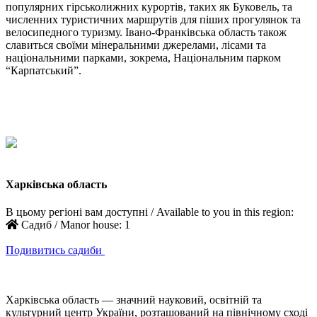
популярних гірськолижних курортів, таких як Буковель, та
численних туристичних маршрутів для піших прогулянок та
велосипедного туризму. Івано-Франківська область також
славиться своїми мінеральними джерелами, лісами та
національними парками, зокрема, Національним парком
“Карпатський”.
Харківська область
В цьому регіоні вам доступні / Available to you in this region:
Садиб / Manor house:
1
Подивитись садиби
Харківська область — значний науковий, освітній та
культурний центр України, розташований на північному сході