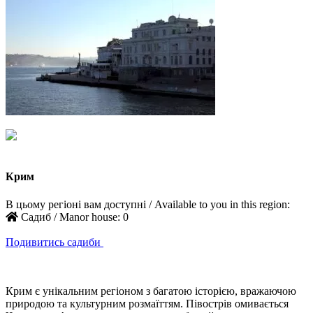
Крим
В цьому регіоні вам доступні / Available to you in this region:
Садиб / Manor house:
0
Подивитись садиби
Крим є унікальним регіоном з багатою історією, вражаючою
природою та культурним розмаїттям. Півострів омивається