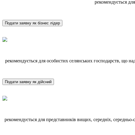
рекомендується для
Подати заявку як бізнес лідер
рекомендується для особистих селянських господарств, що над
Подати заявку як дійсний
рекомендується для представників вищих, середніх, середньо-сп