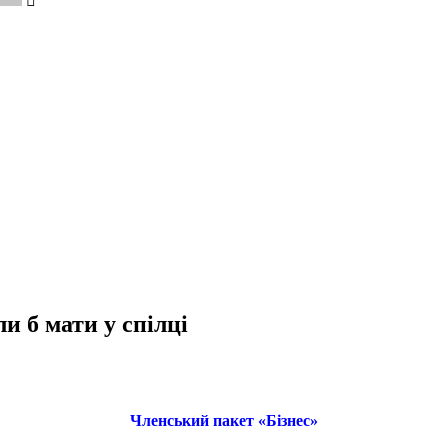
и б мати у спілці
Членський пакет «Бізнес»