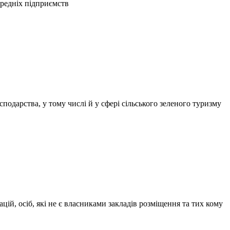
ередніх підприємств
одарства, у тому числі й у сфері сільського зеленого туризму
цій, осіб, які не є власниками закладів розміщення та тих кому