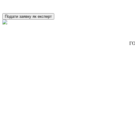
Подати заявку як експерт
ГО