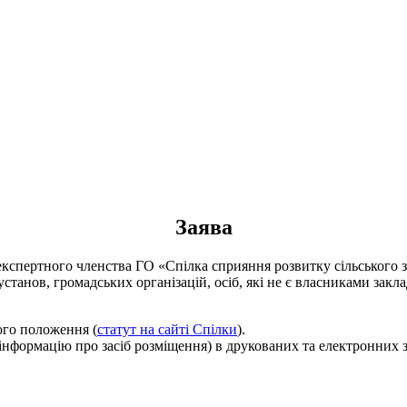
Заява
експертного членства ГО «Спілка сприяння розвитку сільського з
установ, громадських організацій, осіб, які не є власниками зак
його положення (
статут на сайті Спілки
).
 інформацію про засіб розміщення) в друкованих та електронних