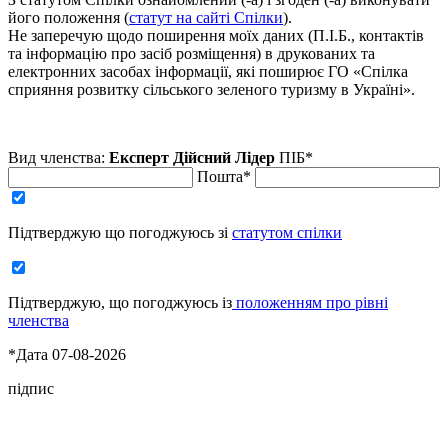
його положення (
статут на сайті Спілки
).
Не заперечую щодо поширення моїх даних (П.І.Б., контактів
та інформацію про засіб розміщення) в друкованих та
електронних засобах інформації, які поширює ГО «Спілка
сприяння розвитку сільського зеленого туризму в Україні».
Вид членства:
Експерт
Дійсний
Лідер
ПІБ*
Пошта*
Підтверджую що погоджуюсь зі
статутом спілки
Підтверджую, що погоджуюсь із
положенням про рівні
членства
*Дата 07-08-2026
підпис