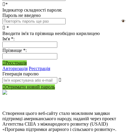
*
Індикатор складності пароля:
Пароль не введено
*
Вводити ім'я та прізвища необхідно кирилицею
Ім'я
*
:
Прізвище
*
:
Реєстрація
Авторизація
Реєстрація
Генерація паролю
Отримати новий пароль
Створення цього веб-сайту стало можливим завдяки
підтримці американського народу, наданій через проект
Агентства США з міжнародного розвитку (USAID)
«Програма підтримки аграрного і сільського розвитку».