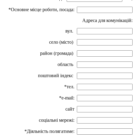
*Основне місце роботи, посада:
Адреса для комунікацій:
вул.
село (місто)
район (громада)
область
поштовий індекс
*тел.
*e-mail:
сайт
соціальні мережі:
*Діяльність полягатиме: