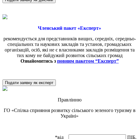
Членський пакет «Експерт»
рекомендується для представників вищих, середніх, середньо-
спеціальних та наукових закладів та установ, громадських
організацій, осіб, які не є власниками закладів розміщення та
тих кому не байдужий розвиток сільських громад
Ознайомитись з
повним пакетом “Експерт”
Подати заявку як експерт
Правлінню
ГО «Спілка сприяння розвитку сільського зеленого туризму в
Україні»
*від
ПІБ,