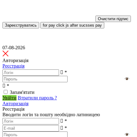
Очистити підпис
Зареєструватись
for pay click js after sucsses pay
07-08-2026
Авторизація
Реєстрація
*
*
Запам'ятати
Увійти
Втратили пароль ?
Авторизація
Реєстрація
Вводити логін та пошту необхідно латиницею
*
*