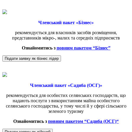
Членський пакет «Бізнес»
рекомендується для власників засобів розміщення,
представників мікро-, малих та середніх підприємств
Ознайомитись з
повним пакетом “Бізнес”
Подати заявку як бізнес лідер
Членський пакет «Садиба (ОСГ)»
рекомендується для особистих селянських господарств, що
надають послуги з використанням майна особистого
селянського господарства, у тому числі й у сфері сільського
зеленого туризму
Ознайомитись з
повним пакетом “
Садиба (ОСГ)
“
Подати заявку як дійсний