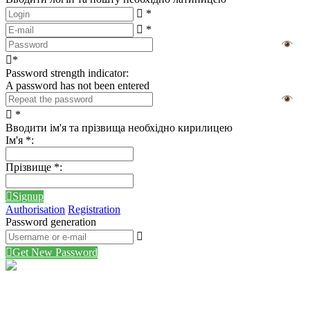
*
*
*
Password strength indicator:
A password has not been entered
*
Вводити ім'я та прізвища необхідно кирилицею
Ім'я
*
:
Прізвище
*
:
Signup
Authorisation
Registration
Password generation
Get New Password