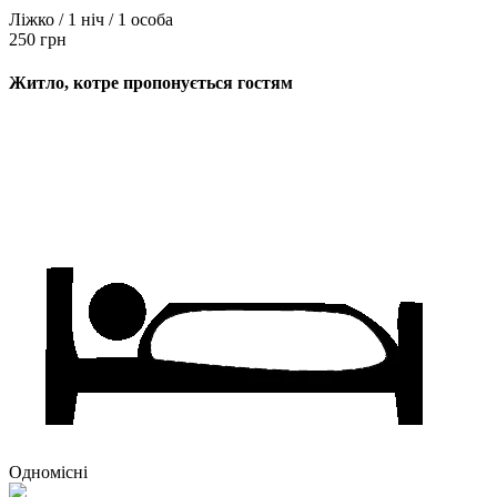
Ліжко / 1 ніч / 1 особа
250 грн
Житло, котре пропонується гостям
Одномісні