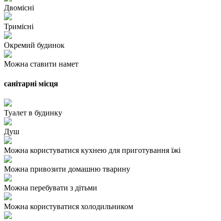
Двомісні
Тримісні
Окремий будинок
Можна ставити намет
санітарні місця
Туалет в будинку
Душ
Можна користуватися кухнею для приготування їжі
Можна привозити домашню тварину
Можна перебувати з дітьми
Можна користуватися холодильником