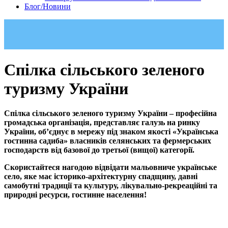
Блог/Новини
Спілка сільського зеленого
туризму України
Спілка сільського зеленого туризму України –
професійна
громадська організація, представляє галузь на ринку
України, об’єднує в мережу під знаком якості «Українська
гостинна садиба» власників селянських та фермерських
господарств від базової до третьої (вищої) категорії.
Скористайтеся нагодою відвідати мальовниче українське
село, яке має історико-архітектурну спадщину, давні
самобутні традиції та культуру, лікувально-рекреаційні та
природні ресурси, гостинне населення!