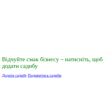
Відчуйте смак бізнесу – натисніть, щоб
додати садибу
Додати садибу
Подивитись садиби