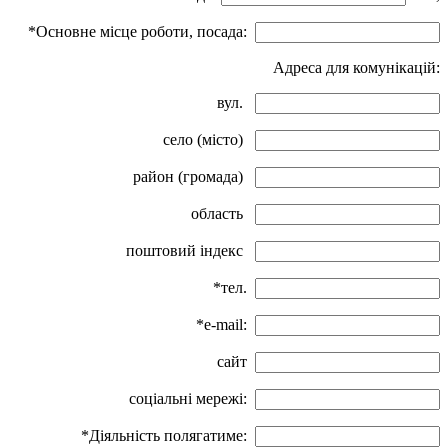
*Основне місце роботи, посада:
Адреса для комунікацій:
вул.
село (місто)
район (громада)
область
поштовий індекс
*тел.
*e-mail:
сайт
соціальні мережі:
*Діяльність полягатиме: