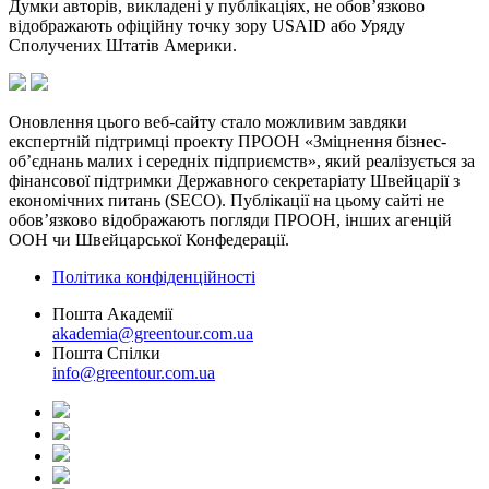
Думки авторів, викладені у публікаціях, не обов’язково
відображають офіційну точку зору USAID або Уряду
Сполучених Штатів Америки.
Оновлення цього веб-сайту стало можливим завдяки
експертній підтримці проекту ПРООН «Зміцнення бізнес-
об’єднань малих і середніх підприємств», який реалізується за
фінансової підтримки Державного секретаріату Швейцарії з
економічних питань (SECO). Публікації на цьому сайті не
обов’язково відображають погляди ПРООН, інших агенцій
ООН чи Швейцарської Конфедерації.
Політика конфіденційності
Пошта Академії
akademia@greentour.com.ua
Пошта Спілки
info@greentour.com.ua