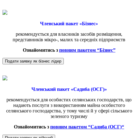
Членський пакет «Бізнес»
рекомендується для власників засобів розміщення,
представників мікро-, малих та середніх підприємств
Ознайомитись з
повним пакетом “Бізнес”
Подати заявку як бізнес лідер
Членський пакет «Садиба (ОСГ)»
рекомендується для особистих селянських господарств, що
надають послуги з використанням майна особистого
селянського господарства, у тому числі й у сфері сільського
зеленого туризму
Ознайомитись з
повним пакетом “
Садиба (ОСГ)
“
Подати заявку як дійсний