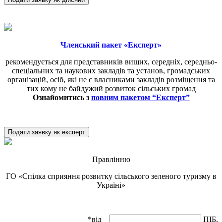
Членський пакет «Експерт»
рекомендується для представників вищих, середніх, середньо-
спеціальних та наукових закладів та установ, громадських
організацій, осіб, які не є власниками закладів розміщення та
тих кому не байдужий розвиток сільських громад
Ознайомитись з
повним пакетом “Експерт”
Подати заявку як експерт
Правлінню
ГО «Спілка сприяння розвитку сільського зеленого туризму в
Україні»
*від
ПІБ,