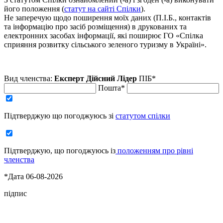
його положення (
статут на сайті Спілки
).
Не заперечую щодо поширення моїх даних (П.І.Б., контактів
та інформацію про засіб розміщення) в друкованих та
електронних засобах інформації, які поширює ГО «Спілка
сприяння розвитку сільського зеленого туризму в Україні».
Вид членства:
Експерт
Дійсний
Лідер
ПІБ*
Пошта*
Підтверджую що погоджуюсь зі
статутом спілки
Підтверджую, що погоджуюсь із
положенням про рівні
членства
*Дата 06-08-2026
підпис