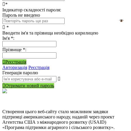
*
Індикатор складності пароля:
Пароль не введено
*
Вводити ім'я та прізвища необхідно кирилицею
Ім'я
*
:
Прізвище
*
:
Реєстрація
Авторизація
Реєстрація
Генерація паролю
Отримати новий пароль
Створення цього веб-сайту стало можливим завдяки
підтримці американського народу, наданій через проект
Агентства США з міжнародного розвитку (USAID)
«Програма підтримки аграрного і сільського розвитку».