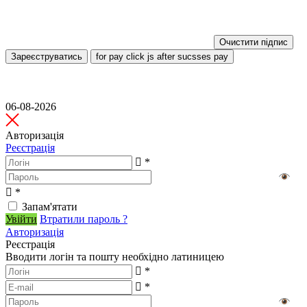
Очистити підпис
Зареєструватись
for pay click js after sucsses pay
06-08-2026
Авторизація
Реєстрація
*
*
Запам'ятати
Увійти
Втратили пароль ?
Авторизація
Реєстрація
Вводити логін та пошту необхідно латиницею
*
*