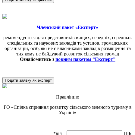
Членський пакет «Експерт»
рекомендується для представників вищих, середніх, середньо-
спеціальних та наукових закладів та установ, громадських
організацій, осіб, які не є власниками закладів розміщення та
тих кому не байдужий розвиток сільських громад
Ознайомитись з
повним пакетом “Експерт”
Подати заявку як експерт
Правлінню
ГО «Спілка сприяння розвитку сільського зеленого туризму в
Україні»
*від
ПІБ,