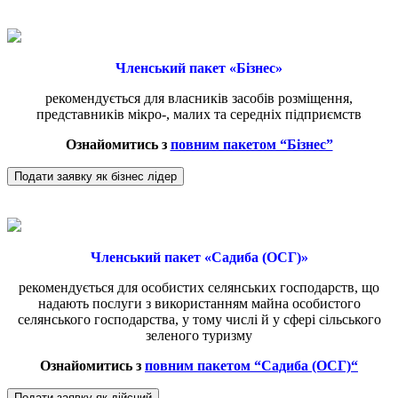
Членський пакет «Бізнес»
рекомендується для власників засобів розміщення,
представників мікро-, малих та середніх підприємств
Ознайомитись з
повним пакетом “Бізнес”
Подати заявку як бізнес лідер
Членський пакет «Садиба (ОСГ)»
рекомендується для особистих селянських господарств, що
надають послуги з використанням майна особистого
селянського господарства, у тому числі й у сфері сільського
зеленого туризму
Ознайомитись з
повним пакетом “
Садиба (ОСГ)
“
Подати заявку як дійсний