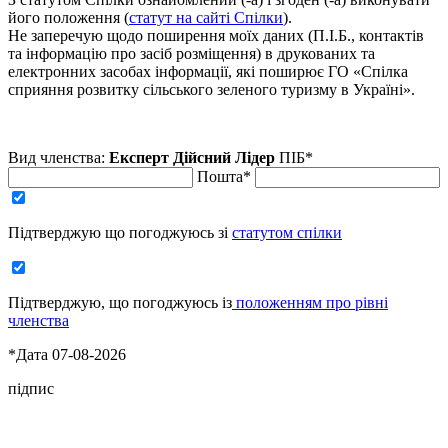
його положення (
статут на сайті Спілки
).
Не заперечую щодо поширення моїх даних (П.І.Б., контактів
та інформацію про засіб розміщення) в друкованих та
електронних засобах інформації, які поширює ГО «Спілка
сприяння розвитку сільського зеленого туризму в Україні».
Вид членства:
Експерт
Дійсний
Лідер
ПІБ*
Пошта*
Підтверджую що погоджуюсь зі
статутом спілки
Підтверджую, що погоджуюсь із
положенням про рівні
членства
*Дата 07-08-2026
підпис