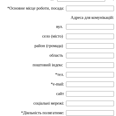
*Основне місце роботи, посада:
Адреса для комунікацій:
вул.
село (місто)
район (громада)
область
поштовий індекс
*тел.
*e-mail:
сайт
соціальні мережі:
*Діяльність полягатиме: