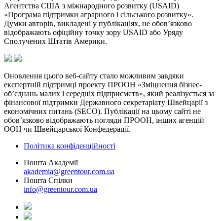
Агентства США з міжнародного розвитку (USAID)
«Програма підтримки аграрного і сільського розвитку».
Думки авторів, викладені у публікаціях, не обов’язково
відображають офіційну точку зору USAID або Уряду
Сполучених Штатів Америки.
Оновлення цього веб-сайту стало можливим завдяки
експертній підтримці проекту ПРООН «Зміцнення бізнес-
об’єднань малих і середніх підприємств», який реалізується за
фінансової підтримки Державного секретаріату Швейцарії з
економічних питань (SECO). Публікації на цьому сайті не
обов’язково відображають погляди ПРООН, інших агенцій
ООН чи Швейцарської Конфедерації.
Політика конфіденційності
Пошта Академії
akademia@greentour.com.ua
Пошта Спілки
info@greentour.com.ua