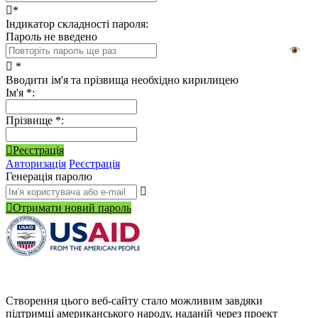
*
Індикатор складності пароля:
Пароль не введено
*
Вводити ім'я та прізвища необхідно кирилицею
Ім'я
*
:
Прізвище
*
:
Реєстрація
Авторизація
Реєстрація
Генерація паролю
Отримати новий пароль
Створення цього веб-сайту стало можливим завдяки
підтримці американського народу, наданій через проект