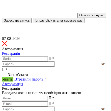
Очистити підпис
Зареєструватись
for pay click js after sucsses pay
07-08-2026
Авторизація
Реєстрація
*
*
Запам'ятати
Увійти
Втратили пароль ?
Авторизація
Реєстрація
Вводити логін та пошту необхідно латиницею
*
*