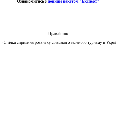
Ознайомитись з
повним пакетом “Експерт”
Правлінню
 «Спілка сприяння розвитку сільського зеленого туризму в Украї