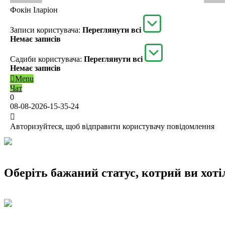
Фокін Іларіон
Записи користувача:
Переглянути всі
Немає записів
Садиби користувача:
Переглянути всі
Немає записів
Menu
Чат
0
08-08-2026-15-35-24
Авторизуйтеся, щоб відправити користувачу повідомлення
Оберіть бажаний статус, котрий ви хотіл