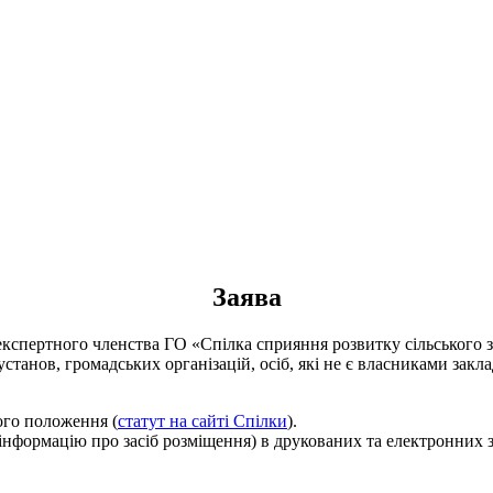
Заява
експертного членства ГО «Спілка сприяння розвитку сільського з
установ, громадських організацій, осіб, які не є власниками зак
його положення (
статут на сайті Спілки
).
 інформацію про засіб розміщення) в друкованих та електронних