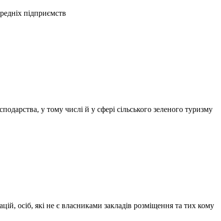
ередніх підприємств
одарства, у тому числі й у сфері сільського зеленого туризму
цій, осіб, які не є власниками закладів розміщення та тих кому