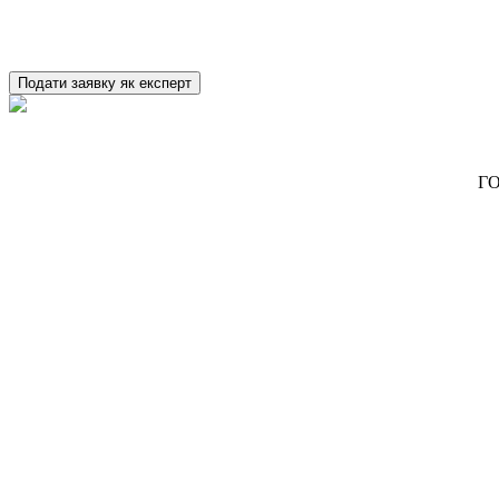
Подати заявку як експерт
ГО