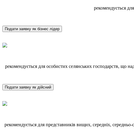
рекомендується для
Подати заявку як бізнес лідер
рекомендується для особистих селянських господарств, що над
Подати заявку як дійсний
рекомендується для представників вищих, середніх, середньо-сп