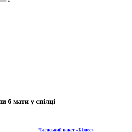
и б мати у спілці
Членський пакет «Бізнес»