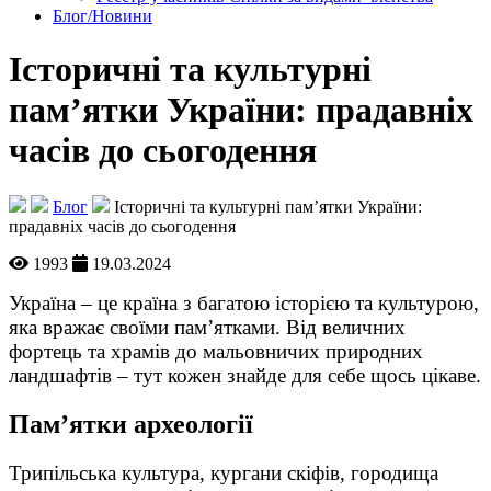
Блог/Новини
Історичні та культурні
пам’ятки України: прадавніх
часів до сьогодення
Блог
Історичні та культурні пам’ятки України:
прадавніх часів до сьогодення
1993
19.03.2024
Україна – це країна з багатою історією та культурою,
яка вражає своїми пам’ятками. Від величних
фортець та храмів до мальовничих природних
ландшафтів – тут кожен знайде для себе щось цікаве.
Пам’ятки археології
Трипільська культура, кургани скіфів, городища