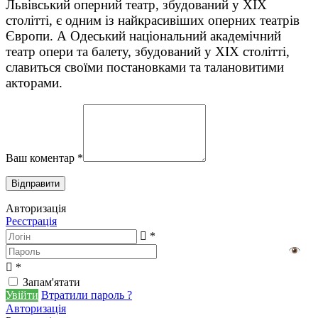
Львівський оперний театр, збудований у XIX
столітті, є одним із найкрасивіших оперних театрів
Європи. А Одеський національний академічний
театр опери та балету, збудований у XIX столітті,
славиться своїми постановками та талановитими
акторами.
Ваш коментар
*
Авторизація
Реєстрація
*
*
Запам'ятати
Увійти
Втратили пароль ?
Авторизація