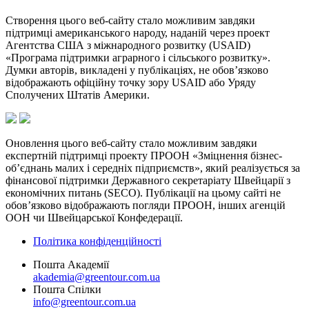
Створення цього веб-сайту стало можливим завдяки
підтримці американського народу, наданій через проект
Агентства США з міжнародного розвитку (USAID)
«Програма підтримки аграрного і сільського розвитку».
Думки авторів, викладені у публікаціях, не обов’язково
відображають офіційну точку зору USAID або Уряду
Сполучених Штатів Америки.
Оновлення цього веб-сайту стало можливим завдяки
експертній підтримці проекту ПРООН «Зміцнення бізнес-
об’єднань малих і середніх підприємств», який реалізується за
фінансової підтримки Державного секретаріату Швейцарії з
економічних питань (SECO). Публікації на цьому сайті не
обов’язково відображають погляди ПРООН, інших агенцій
ООН чи Швейцарської Конфедерації.
Політика конфіденційності
Пошта Академії
akademia@greentour.com.ua
Пошта Спілки
info@greentour.com.ua