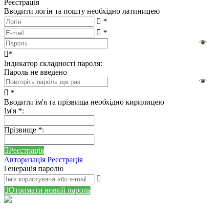
Реєстрація
Вводити логін та пошту необхідно латиницею
*
*
*
Індикатор складності пароля:
Пароль не введено
*
Вводити ім'я та прізвища необхідно кирилицею
Ім'я
*
:
Прізвище
*
:
Реєстрація
Авторизація
Реєстрація
Генерація паролю
Отримати новий пароль