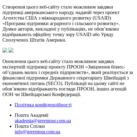
Створення цього веб-сайту стало можливим завдяки
підтримці американського народу, наданій через проект
Агентства США з міжнародного розвитку (USAID)
«Програма підтримки аграрного і сільського розвитку».
Думки авторів, викладені у публікаціях, не обов’язково
відображають офіційну точку зору USAID або Уряду
Сполучених Штатів Америки.
Оновлення цього веб-сайту стало можливим завдяки
експертній підтримці проекту ПРООН «Зміцнення бізнес-
об’єднань малих і середніх підприємств», який реалізується за
фінансової підтримки Державного секретаріату Швейцарії з
економічних питань (SECO). Публікації на цьому сайті не
обов’язково відображають погляди ПРООН, інших агенцій
ООН чи Швейцарської Конфедерації.
Політика конфіденційності
Пошта Академії
akademia@greentour.com.ua
Пошта Спілки
info@greentour.com.ua