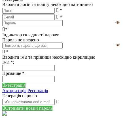
Вводити логін та пошту необхідно латиницею
*
*
*
Індикатор складності пароля:
Пароль не введено
*
Вводити ім'я та прізвища необхідно кирилицею
Ім'я
*
:
Прізвище
*
:
Реєстрація
Авторизація
Реєстрація
Генерація паролю
Отримати новий пароль