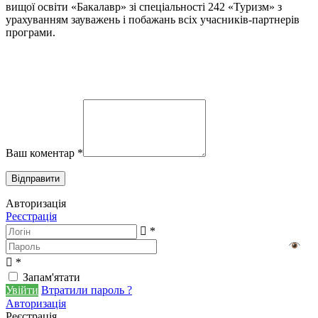
вищої освіти «Бакалавр» зі спеціальності 242 «Туризм» з
урахуванням зауважень і побажань всіх учасників-партнерів
програми.
Ваш коментар
*
Авторизація
Реєстрація
*
*
Запам'ятати
Увійти
Втратили пароль ?
Авторизація
Реєстрація