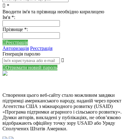
*
Вводити ім'я та прізвища необхідно кирилицею
Ім'я
*
:
Прізвище
*
:
Реєстрація
Авторизація
Реєстрація
Генерація паролю
Отримати новий пароль
Створення цього веб-сайту стало можливим завдяки
підтримці американського народу, наданій через проект
Агентства США з міжнародного розвитку (USAID)
«Програма підтримки аграрного і сільського розвитку».
Думки авторів, викладені у публікаціях, не обов’язково
відображають офіційну точку зору USAID або Уряду
Сполучених Штатів Америки.