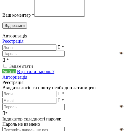
Ваш коментар
*
Авторизація
Реєстрація
*
*
Запам'ятати
Увійти
Втратили пароль ?
Авторизація
Реєстрація
Вводити логін та пошту необхідно латиницею
*
*
*
Індикатор складності пароля:
Пароль не введено