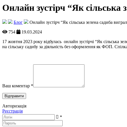
Онлайн зустірч “Як сільська з
Блог
Онлайн зустірч “Як сільська зелена садиба виграл
754
19.03.2024
17 жовтня 2023 року відбулась онлайн зустірчі “Як сільська зеле
на сільську садибу за діяльність без оформлення як ФОП. Спілка
Ваш коментар
*
Авторизація
Реєстрація
*