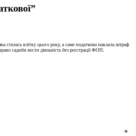
аткової”
яка сталась влітку цього року, а саме податкова наклала штраф
 право садиби вести діяльність без реєстрації ФОП.