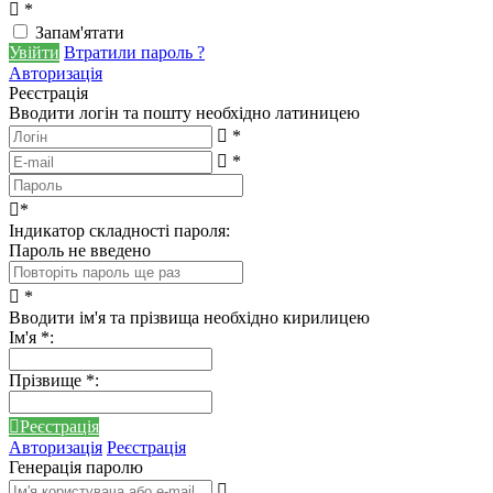
*
Запам'ятати
Увійти
Втратили пароль ?
Авторизація
Реєстрація
Вводити логін та пошту необхідно латиницею
*
*
*
Індикатор складності пароля:
Пароль не введено
*
Вводити ім'я та прізвища необхідно кирилицею
Ім'я
*
:
Прізвище
*
:
Реєстрація
Авторизація
Реєстрація
Генерація паролю