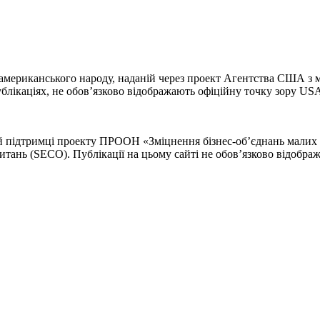
 американського народу, наданій через проект Агентства США з
 публікаціях, не обов’язково відображають офіційну точку зору
підтримці проекту ПРООН «Зміцнення бізнес-об’єднань малих і с
питань (SECO). Публікації на цьому сайті не обов’язково відо