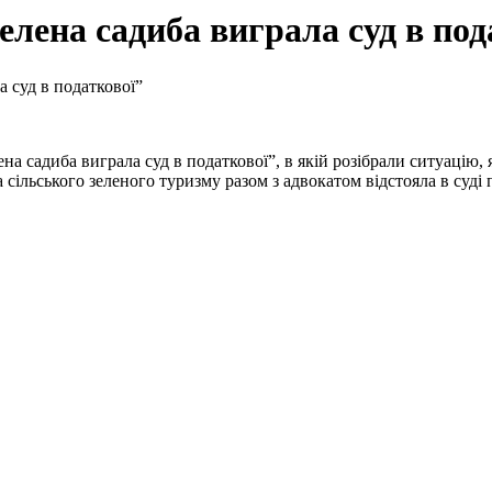
елена садиба виграла суд в под
а суд в податкової”
на садиба виграла суд в податкової”, в якій розібрали ситуацію, 
 сільського зеленого туризму разом з адвокатом відстояла в суді