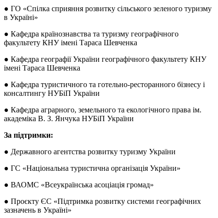
● ГО «Спілка сприяння розвитку сільського зеленого туризму
в Україні»
● Кафедра країнознавства та туризму географічного
факультету КНУ імені Тараса Шевченка
● Кафедра географії України географічного факультету КНУ
імені Тараса Шевченка
● Кафедра туристичного та готельно-ресторанного бізнесу і
консалтингу НУБіП України
● Кафедра аграрного, земельного та екологічного права ім.
академіка В. З. Янчука НУБіП України
За підтримки:
● Державного агентства розвитку туризму України
● ГС «Національна туристична організація України»
● ВАОМС «Всеукраїнська асоціація громад»
● Проєкту ЄС «Підтримка розвитку системи географічних
зазначень в Україні»