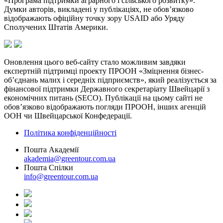
«Програма підтримки аграрного і сільського розвитку».
Думки авторів, викладені у публікаціях, не обов’язково
відображають офіційну точку зору USAID або Уряду
Сполучених Штатів Америки.
Оновлення цього веб-сайту стало можливим завдяки
експертній підтримці проекту ПРООН «Зміцнення бізнес-
об’єднань малих і середніх підприємств», який реалізується за
фінансової підтримки Державного секретаріату Швейцарії з
економічних питань (SECO). Публікації на цьому сайті не
обов’язково відображають погляди ПРООН, інших агенцій
ООН чи Швейцарської Конфедерації.
Політика конфіденційності
Пошта Академії
akademia@greentour.com.ua
Пошта Спілки
info@greentour.com.ua