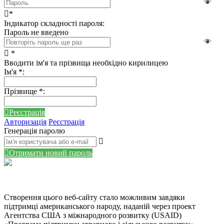
*
Індикатор складності пароля:
Пароль не введено
*
Вводити ім'я та прізвища необхідно кирилицею
Ім'я
*
:
Прізвище
*
:
Реєстрація
Авторизація
Реєстрація
Генерація паролю
Отримати новий пароль
Створення цього веб-сайту стало можливим завдяки
підтримці американського народу, наданій через проект
Агентства США з міжнародного розвитку (USAID)