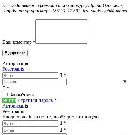
Для додаткової інформації щодо конкурсу: Ірина Околович,
координатор проєкту – 097 31 47 507, ira_okolovych@ukr.net
Ваш коментар
*
Авторизація
Реєстрація
*
*
Запам'ятати
Увійти
Втратили пароль ?
Авторизація
Реєстрація
Вводити логін та пошту необхідно латиницею
*
*