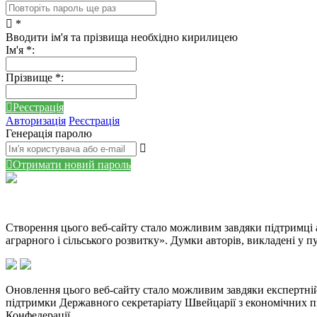
*
Вводити ім'я та прізвища необхідно кирилицею
Ім'я
*
:
Прізвище
*
:
Реєстрація
Авторизація
Реєстрація
Генерація паролю
Отримати новий пароль
Створення цього веб-сайту стало можливим завдяки підтримці
аграрного і сільського розвитку». Думки авторів, викладені у
Оновлення цього веб-сайту стало можливим завдяки експертній 
підтримки Державного секретаріату Швейцарії з економічних 
Конфедерації.