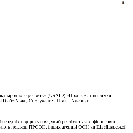
 міжнародного розвитку (USAID) «Програма підтримки
 USAID або Уряду Сполучених Штатів Америки.
ередніх підприємств», який реалізується за фінансової
бражають погляди ПРООН, інших агенцій ООН чи Швейцарської