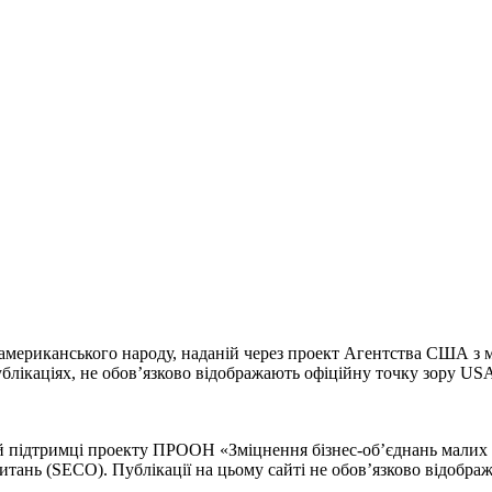
 американського народу, наданій через проект Агентства США з
 публікаціях, не обов’язково відображають офіційну точку зору
підтримці проекту ПРООН «Зміцнення бізнес-об’єднань малих і с
питань (SECO). Публікації на цьому сайті не обов’язково відо