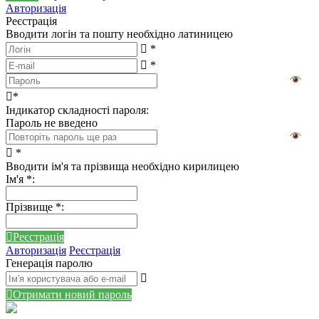
Авторизація
Реєстрація
Вводити логін та пошту необхідно латиницею
*
*
*
Індикатор складності пароля:
Пароль не введено
*
Вводити ім'я та прізвища необхідно кирилицею
Ім'я
*
:
Прізвище
*
:
Реєстрація
Авторизація
Реєстрація
Генерація паролю
Отримати новий пароль