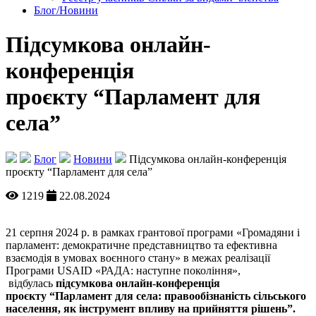
Блог/Новини
Підсумкова онлайн-
конференція
проєкту “Парламент для
села”
Блог
Новини
Підсумкова онлайн-конференція
проєкту “Парламент для села”
1219
22.08.2024
21 серпня 2024 р. в рамках грантової програми «Громадяни і
парламент: демократичне представництво та ефективна
взаємодія в умовах воєнного стану» в межах реалізації
Програми USAID «РАДА: наступне покоління»,
відбулась
підсумкова онлайн-конференція
проєкту “Парламент для села: правообізнаність сільського
населення, як інструмент впливу на прийняття рішень”.