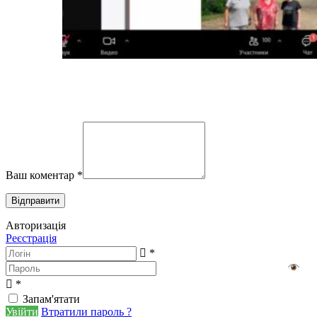
Ваш коментар
*
Авторизація
Реєстрація
*
*
Запам'ятати
Увійти
Втратили пароль ?