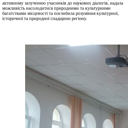
активному залученню учасників до наукових діалогів, надала
можливість насолодитися природними та культурними
багатствами місцевості та поглибила розуміння культурної,
історичної та природної спадщини регіону.