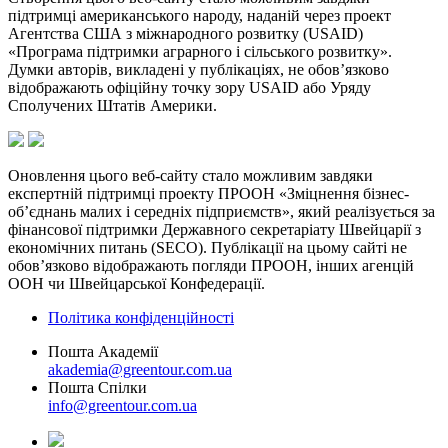
підтримці американського народу, наданій через проект
Агентства США з міжнародного розвитку (USAID)
«Програма підтримки аграрного і сільського розвитку».
Думки авторів, викладені у публікаціях, не обов’язково
відображають офіційну точку зору USAID або Уряду
Сполучених Штатів Америки.
Оновлення цього веб-сайту стало можливим завдяки
експертній підтримці проекту ПРООН «Зміцнення бізнес-
об’єднань малих і середніх підприємств», який реалізується за
фінансової підтримки Державного секретаріату Швейцарії з
економічних питань (SECO). Публікації на цьому сайті не
обов’язково відображають погляди ПРООН, інших агенцій
ООН чи Швейцарської Конфедерації.
Політика конфіденційності
Пошта Академії
akademia@greentour.com.ua
Пошта Спілки
info@greentour.com.ua